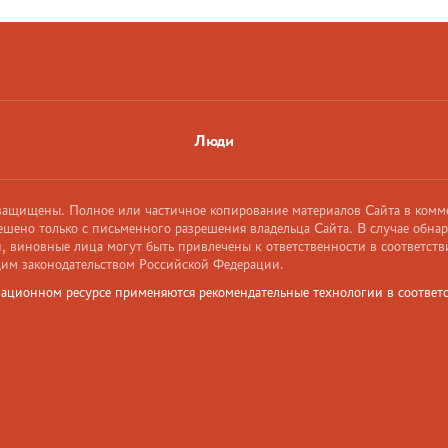
Люди
 защищены. Полное или частичное копирование материалов Сайта в комм
ешено только с письменного разрешения владельца Сайта. В случае обна
 виновные лица могут быть привлечены к ответственности в соответств
им законодательством Российской Федерации.
ационном ресурсе применяются рекомендательные технологии в соответс
и