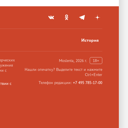
История
ерческих
Moslenta, 2026 г.
18+
ружения
Нашли опечатку? Выделите текст и нажмите
ии с
Ctrl+Enter
Телефон редакции:
+7 495 785-17-00
твии с