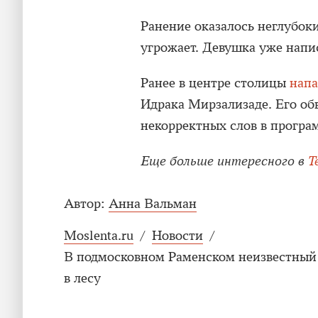
Ранение оказалось неглубоки
угрожает. Девушка уже напи
Ранее в центре столицы
нап
Идрака Мирзализаде. Его об
некорректных слов в програ
Еще больше интересного в
T
Автор:
Анна Вальман
Moslenta.ru
/
Новости
/
В подмосковном Раменском неизвестный
в лесу