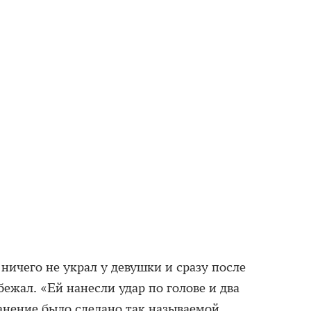
ничего не украл у девушки и сразу после
бежал. «Ей нанесли удар по голове и два
Ранение было сделано так называемой