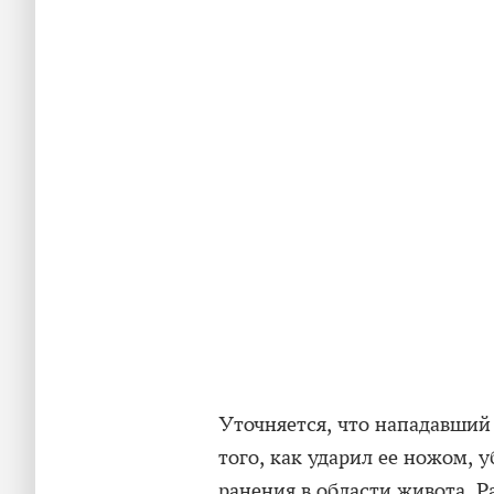
Уточняется, что нападавший 
того, как ударил ее ножом, у
ранения в области живота. 