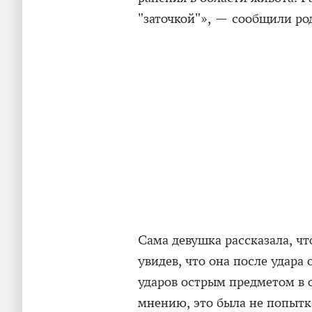
"заточкой"», — сообщили ро
Сама девушка рассказала, чт
увидев, что она после удара 
ударов острым предметом в о
мнению, это была не попытка