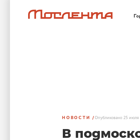
Го
НОВОСТИ
Опубликовано
25 июля 
В подмоск