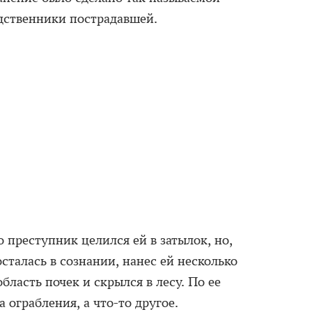
дственники пострадавшей.
о преступник целился ей в затылок, но,
осталась в сознании, нанес ей несколько
бласть почек и скрылся в лесу. По ее
 ограбления, а что-то другое.