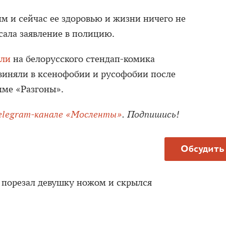
м и сейчас ее здоровью и жизни ничего не
сала заявление в полицию.
али
на белорусского стендап-комика
виняли в ксенофобии и русофобии после
мме «Разгоны».
elegram-канале «Мосленты»
. Подпишись!
Обсудить
 порезал девушку ножом и скрылся