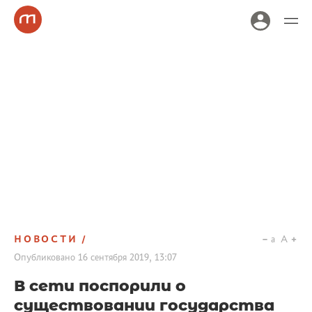
НОВОСТИ
a
A
Опубликовано
16 сентября 2019, 13:07
В сети поспорили о
существовании государства