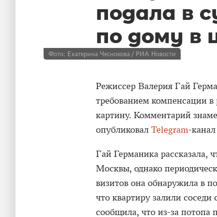
подала в с
по дому в
Фото: Екатерина Чеснокова / РИА Новости
Режиссер Валерия Гай Герман
требованием компенсации в 
картину. Комментарий знам
опубликовал
Telegram
-канал
Гай Германика рассказала, ч
Москвы, однако периодическ
визитов она обнаружила в п
что квартиру залили соседи
сообщила, что из-за потопа 