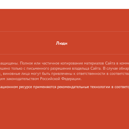
Люди
 защищены. Полное или частичное копирование материалов Сайта в комм
ешено только с письменного разрешения владельца Сайта. В случае обна
 виновные лица могут быть привлечены к ответственности в соответств
им законодательством Российской Федерации.
ационном ресурсе применяются рекомендательные технологии в соответс
и