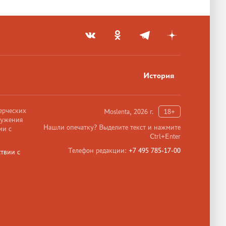
История
ерческих
Moslenta, 2026 г.
18+
ружения
Нашли опечатку? Выделите текст и нажмите
ии с
Ctrl+Enter
Телефон редакции:
+7 495 785-17-00
твии с