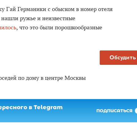
у Гай Германики с обыском в номер отеля
ы нашли ружье и неизвестные
нилось
, что это были порошкообразные
Обсудить
соседей по дому в центре Москвы
ресного в Telegram
ПОДПИСАТЬСЯ