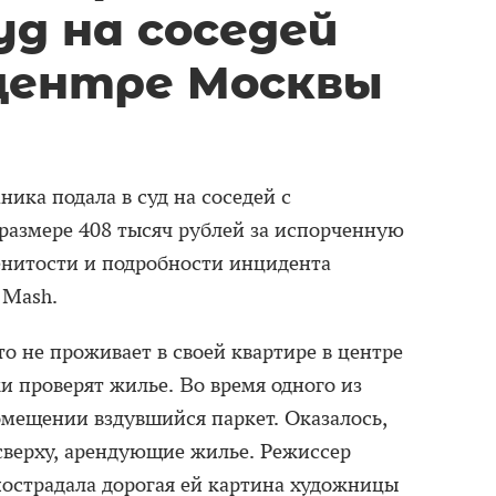
уд на соседей
 центре Москвы
ика подала в суд на соседей с
размере 408 тысяч рублей за испорченную
енитости и подробности инцидента
 Mash.
то не проживает в своей квартире в центре
и проверят жилье. Во время одного из
омещении вздувшийся паркет. Оказалось,
 сверху, арендующие жилье. Режиссер
пострадала дорогая ей картина художницы