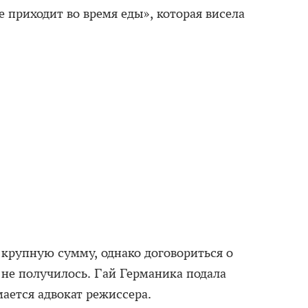
 приходит во время еды», которая висела
крупную сумму, однако договориться о
не получилось. Гай Германика подала
мается адвокат режиссера.