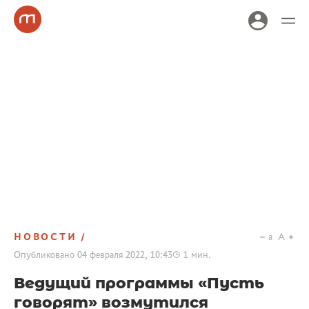
НОВОСТИ
a
A
Опубликовано
04 февраля 2022, 10:43
1
мин.
Ведущий программы «Пусть
говорят» возмутился