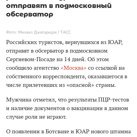
отправят в подмосковный
обсерватор
Фото: Михаил Джапаридзе / ТАСС
Российских туристов, вернувшихся из ЮАР,
отправят в обсерватор в подмосковном
Сергиевом-Посаде на 14 дней. Об этом
сообщило агентство
«Москва»
со ссылкой на
собственного корреспондента, оказавшегося в
числе прилетевших из «опасной» страны.
Мужчина отметил, что результаты ПЦР-тестов
и наличие документов о вакцинации в данном
случае роли не играют.
О появлении в Ботсване и ЮАР нового штамма