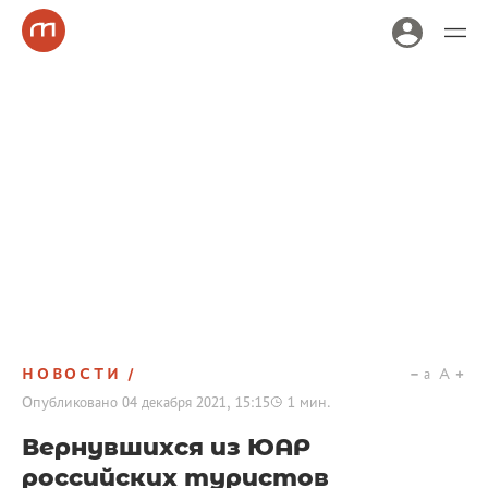
НОВОСТИ
a
A
Опубликовано
04 декабря 2021, 15:15
1
мин.
Вернувшихся из ЮАР
российских туристов