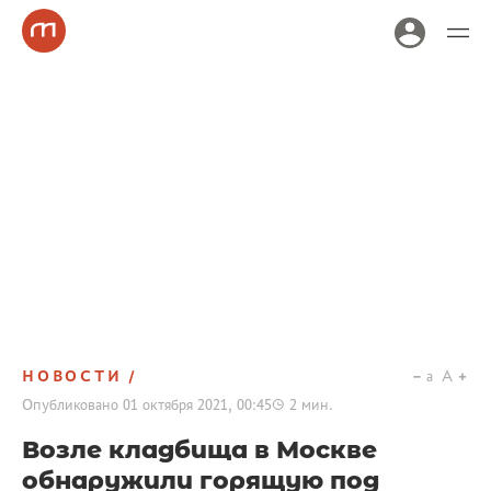
НОВОСТИ
a
A
Опубликовано
01 октября 2021, 00:45
2
мин.
Возле кладбища в Москве
обнаружили горящую под