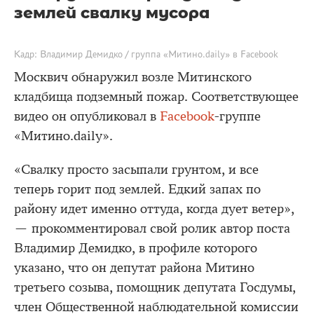
землей свалку мусора
Кадр: Владимир Демидко / группа «Митино.daily» в Facebook
Москвич обнаружил возле Митинского
кладбища подземный пожар. Соответствующее
видео он опубликовал в
Facebook
-группе
«Митино.daily».
«Свалку просто засыпали грунтом, и все
теперь горит под землей. Едкий запах по
району идет именно оттуда, когда дует ветер»,
— прокомментировал свой ролик автор поста
Владимир Демидко, в профиле которого
указано, что он депутат района Митино
третьего созыва, помощник депутата Госдумы,
член Общественной наблюдательной комиссии