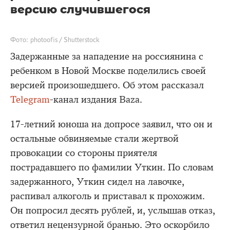
версию случившегося
Фото: photoofis / Shutterstock
Задержанные за нападение на россиянина с
ребенком в Новой Москве поделились своей
версией произошедшего. Об этом рассказал
Telegram
-канал издания Baza.
17-летний юноша на допросе заявил, что он и
остальные обвиняемые стали жертвой
провокации со стороны приятеля
пострадавшего по фамилии Уткин. По словам
задержанного, Уткин сидел на лавочке,
распивал алкоголь и приставал к прохожим.
Он попросил десять рублей, и, услышав отказ,
ответил нецензурной бранью. Это оскорбило