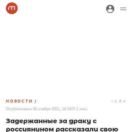
НОВОСТИ
a
A
Опубликовано
06 ноября 2021, 16:56
1
мин.
Задержанные за драку с
россиянином рассказали свою