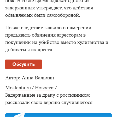
нож. В то же время адвокат одного из
задержанных утверждает, что действия
обвиняемых были самообороной.
Позже следствие заявило о намерении
предъявить обвинения агрессорам в
покушении на убийство вместо хулиганства и
добиваться их ареста.
Обсудить
Автор:
Анна Вальман
Moslenta.ru
/
Новости
/
Задержанные за драку с россиянином
рассказали свою версию случившегося