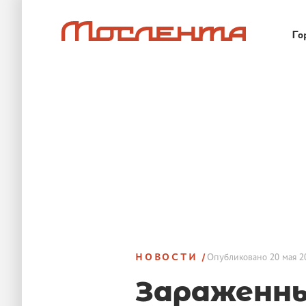
Го
НОВОСТИ
Опубликовано
20 мая 2
Зараженн