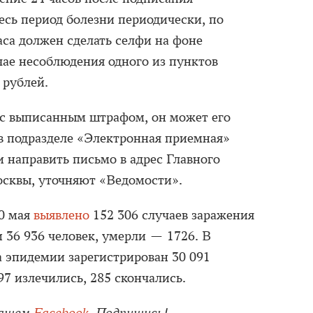
есь период болезни периодически, по
часа должен сделать селфи на фоне
чае несоблюдения одного из пунктов
 рублей.
 с выписанным штрафом, он может его
 в подразделе «Электронная приемная»
и направить письмо в адрес Главного
осквы, уточняют «Ведомости».
0 мая
выявлено
152 306 случаев заражения
 36 936 человек, умерли — 1726. В
а эпидемии зарегистрирован 30 091
7 излечились, 285 скончались.