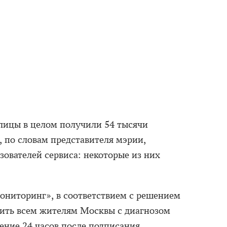
лицы в целом получили 54 тысячи
 по словам представителя мэрии,
зователей сервиса: некоторые из них
ниторинг», в соответствием с решением
вить всем жителям Москвы с диагнозом
ение 24 часов после подписания