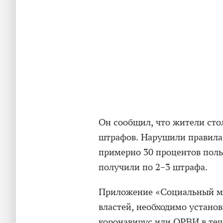
Он сообщил, что жители сто
штрафов. Нарушили правила,
примерно 30 процентов поль
получили по 2–3 штрафа.
Приложение «Социальный мо
властей, необходимо устано
коронавирус или ОРВИ в теч