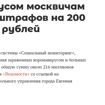
усом москвичам
штрафов на 200
 рублей
е системы «Социальный мониторинг»,
ия зараженных коронавирусом и больных
 общую сумму около 216 миллионов
та
«Ведомости»
со ссылкой на
рольного управления города Евгения