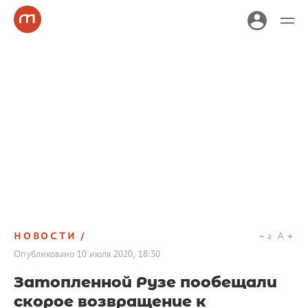
НОВОСТИ
a
A
Опубликовано
10 июля 2020, 18:30
Затопленной Рузе пообещали
скорое возвращение к