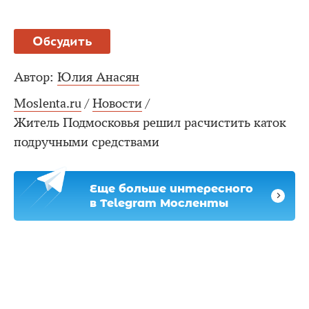
Обсудить
Автор:
Юлия Анасян
Moslenta.ru
/
Новости
/
Житель Подмосковья решил расчистить каток
подручными средствами
Еще больше интересного
в Telegram Мосленты