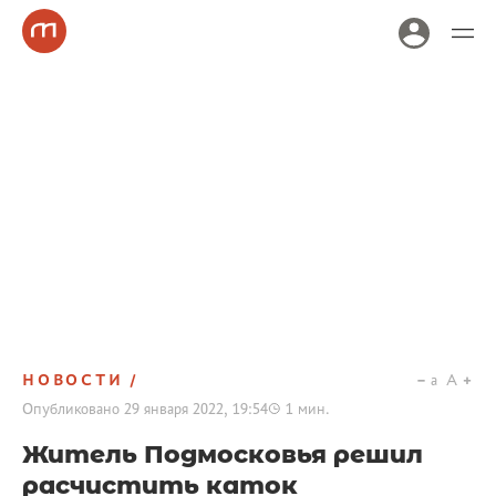
НОВОСТИ
a
A
Опубликовано
29 января 2022, 19:54
1
мин.
Житель Подмосковья решил
расчистить каток