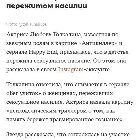
пережитом насилии
Фото: @tolkalinaliuba
Актриса Любовь Толкалина, известная по
звездным ролям в картине «Антикиллер» и
сериале Happy End, призналась, что в детстве
пережила сексуальное насилие. Об этом она
рассказала в своем
Instagram
-аккаунте.
Толкалина отметила, что снимается в сериале
«Бег улиток» о женщинах, переживших
сексуальное насилие. Актриса назвала картину
«психоделическим триллером о том, как
память бережет травмированное сознание».
Звезда рассказала, что согласилась на участие