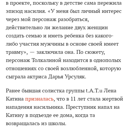
в проекте, поскольку в детстве сама пережила
эпизод насилия. «У меня был личный интерес
через мой персонаж разобраться,
действительно ли желание двух женщин
создать семью и иметь ребенка без какого-
либо участия мужчины в основе своей имеет
травму», — заключила она. По сюжету,
персонаж Толкалиной находится в однополых
отношениях со своей возлюбленной, которую
сыграла актриса Дарья Урсуляк.
Ранее бывшая солистка группы t.A.T.u Лена
Катина
призналась
, что в 11 лет стала жертвой
нападения насильника. Преступник напал на
Катину в подъезде ее дома, когда та
возвращалась из школы.