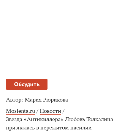
Обсудить
Автор:
Мария Рюрикова
Moslenta.ru
/
Новости
/
Звезда «Антикиллера» Любовь Толкалина
призналась в пережитом насилии