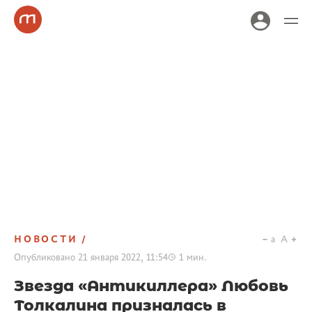
НОВОСТИ
a
A
Опубликовано
21 января 2022, 11:54
1
мин.
Звезда «Антикиллера» Любовь
Толкалина призналась в