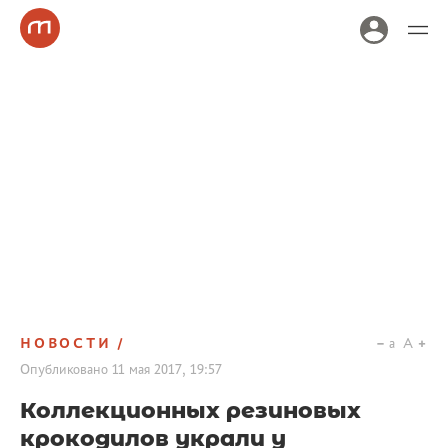
НОВОСТИ
a
A
Опубликовано
11 мая 2017, 19:57
Коллекционных резиновых
крокодилов украли у