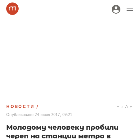
НОВОСТИ
a
A
Опубликовано
24 июля 2017, 09:21
Молодому человеку пробили
череп на станции метро в