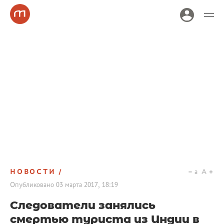
НОВОСТИ
a
A
Опубликовано
03 марта 2017, 18:19
Следователи занялись
смертью туриста из Индии в