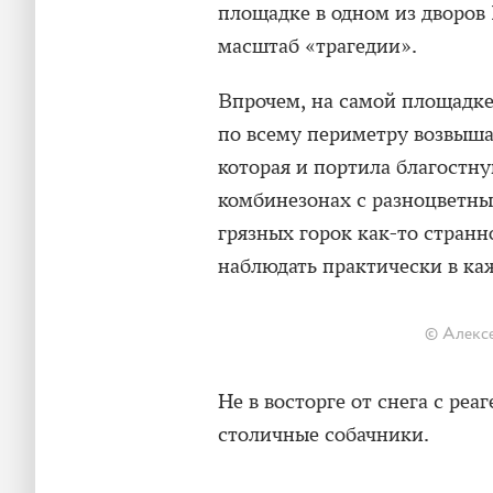
площадке в одном из дворов
масштаб «трагедии».
Впрочем, на самой площадке 
по всему периметру возвыша
которая и портила благостну
комбинезонах с разноцветны
грязных горок как-то стран
наблюдать практически в ка
© Алекс
Не в восторге от снега с реа
столичные собачники.