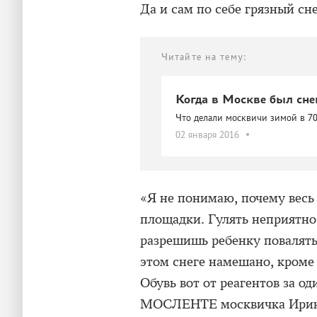
Да и сам по себе грязный сн
Читайте на тему:
Когда в Москве был сне
Что делали москвичи зимой в 7
02 января 2016
«Я не понимаю, почему весь 
площадки. Гулять неприятно
разрешишь ребенку повалятьс
этом снеге намешано, кроме
Обувь вот от реагентов за од
МОСЛЕНТЕ москвичка Ирина.