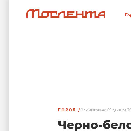
Го
ГОРОД
Опубликовано
09 декабря 20
Черно-бел