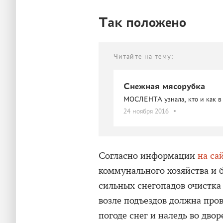
Так положено
Читайте на тему:
Снежная мясорубка
МОСЛЕНТА узнала, кто и как в 
24 ноября 2016
Согласно информации
на са
коммунального хозяйства и б
сильных снегопадов очистка
возле подъездов должна про
погоде снег и наледь во дво