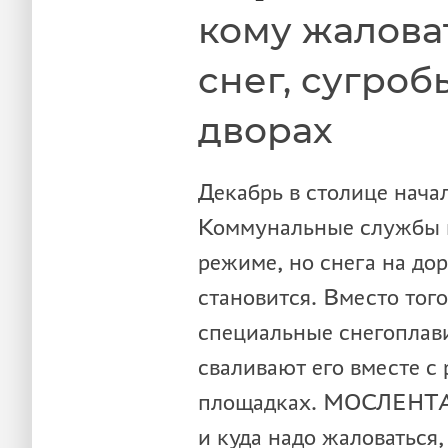
кому жалова
снег, сугроб
дворах
Декабрь в столице нача
Коммунальные службы п
режиме, но снега на до
становится. Вместо того
специальные снегоплав
сваливают его вместе с 
площадках. МОСЛЕНТА 
и куда надо жаловаться