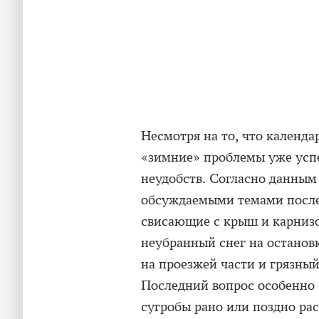
Несмотря на то, что календа
«зимние» проблемы уже усп
неудобств. Согласно данным
обсуждаемыми темами послед
свисающие с крыш и карнизо
неубранный снег на останов
на проезжей части и грязный
Последний вопрос особенно 
сугробы рано или поздно рас