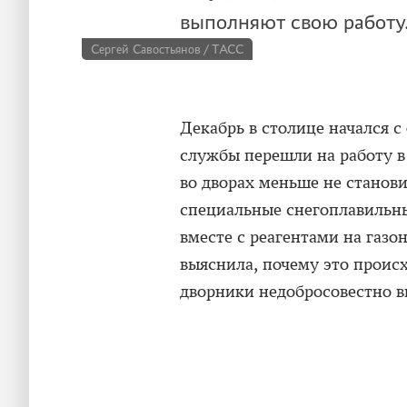
выполняют свою работу
Сергей Савостьянов / ТАСС
Декабрь в столице начался 
службы перешли на работу в
во дворах меньше не станови
специальные снегоплавильн
вместе с реагентами на га
выяснила, почему это происх
дворники недобросовестно в