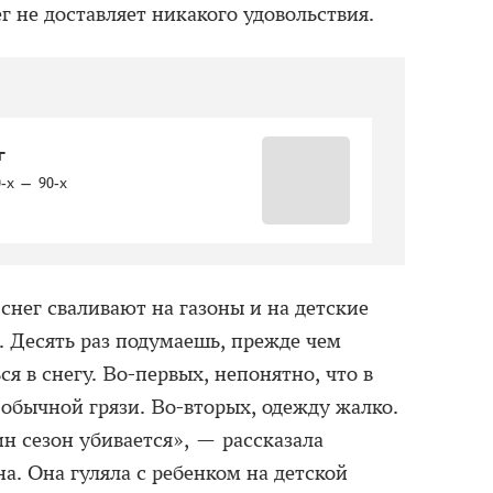
ег не доставляет никакого удовольствия.
г
0-х — 90-х
снег сваливают на газоны и на детские
. Десять раз подумаешь, прежде чем
я в снегу. Во-первых, непонятно, что в
 обычной грязи. Во-вторых, одежду жалко.
ин сезон убивается», — рассказала
 Она гуляла с ребенком на детской