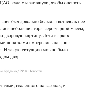
 ЦАО, куда мы заглянули, чтобы оценить
снег был довольно белый, а вот вдоль нее
лись небольшие горы серо-черной массы,
ю дворовую картину. Дети в ярких
ми лопатками смотрелись на фоне
но. И такую ситуацию можно было
ждом дворе.
ей Куденко / РИА Новости
гентами, сваленного на газонах, и