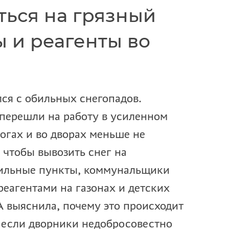
ться на грязный
ы и реагенты во
лся с обильных снегопадов.
ерешли на работу в усиленном
рогах и во дворах меньше не
 чтобы вывозить снег на
ильные пункты, коммунальщики
реагентами на газонах и детских
выяснила, почему это происходит
, если дворники недобросовестно