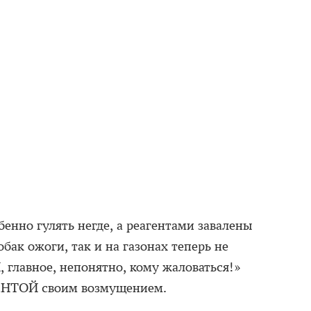
бенно гулять негде, а реагентами завалены
обак ожоги, так и на газонах теперь не
 главное, непонятно, кому жаловаться!»
ЕНТОЙ своим возмущением.