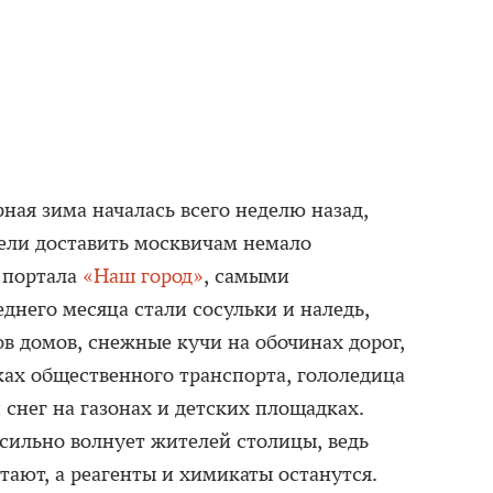
рная зима началась всего неделю назад,
ели доставить москвичам немало
 портала
«Наш город»
, самыми
него месяца стали сосульки и наледь,
в домов, снежные кучи на обочинах дорог,
ках общественного транспорта, гололедица
 снег на газонах и детских площадках.
сильно волнует жителей столицы, ведь
тают, а реагенты и химикаты останутся.