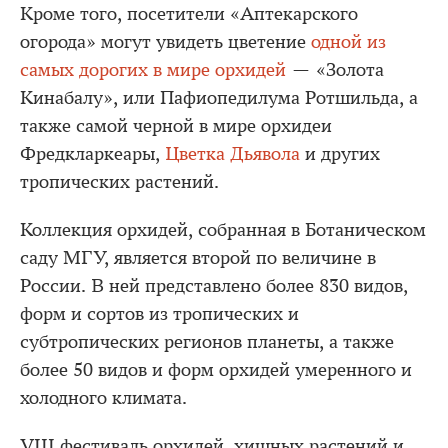
Кроме того, посетители «Аптекарского
огорода» могут увидеть цветение
одной из
самых дорогих в мире орхидей
— «Золота
Кинабалу», или Пафиопедилума Ротшильда, а
также самой черной в мире орхидеи
Фредкларкеары,
Цветка Дьявола
и других
тропических растений.
Коллекция орхидей, собранная в Ботаническом
саду МГУ, является второй по величине в
России. В ней представлено более 830 видов,
форм и сортов из тропических и
субтропических регионов планеты, а также
более 50 видов и форм орхидей умеренного и
холодного климата.
VIII фестиваль орхидей, хищных растений и