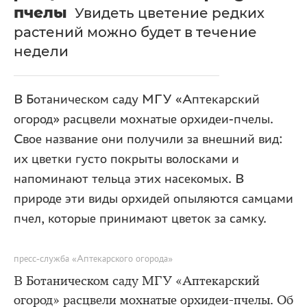
пчелы
Увидеть цветение редких
растений можно будет в течение
недели
В Ботаническом саду МГУ «Аптекарский
огород» расцвели мохнатые орхидеи-пчелы.
Свое название они получили за внешний вид:
их цветки густо покрыты волосками и
напоминают тельца этих насекомых. В
природе эти виды орхидей опыляются самцами
пчел, которые принимают цветок за самку.
пресс-служба «Аптекарского огорода»
В Ботаническом саду МГУ «Аптекарский
огород» расцвели мохнатые орхидеи-пчелы. Об