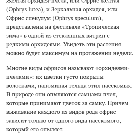
Желтая орхидея-пчела, или Офрис желтая
(Ophrys lutea), и Зеркальная орхидея, или
Офрис спекулум (Ophrys speculum),
представлены на фестивале «Тропическая
зима» в одной из стеклянных витрин с
редкими орхидеями. Увидеть эти растения
можно будет максимум на протяжении недели.
Многие виды офрисов называют «орхидеями-
пчелами»: их цветки густо покрыты
волосками, напоминая тельца этих насекомых.
В природе они опыляются самцами пчел,
которые принимают цветок за самку. Причем
выживание каждого из видов рода офрис
зависит только от одного вида насекомого,
который его опыляет.