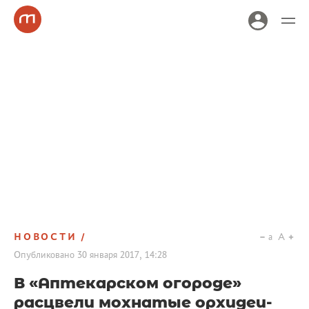
НОВОСТИ
a
A
Опубликовано
30 января 2017, 14:28
В «Аптекарском огороде»
расцвели мохнатые орхидеи-