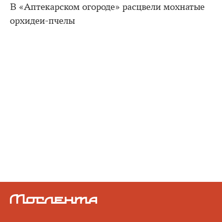
В «Аптекарском огороде» расцвели мохнатые
орхидеи-пчелы