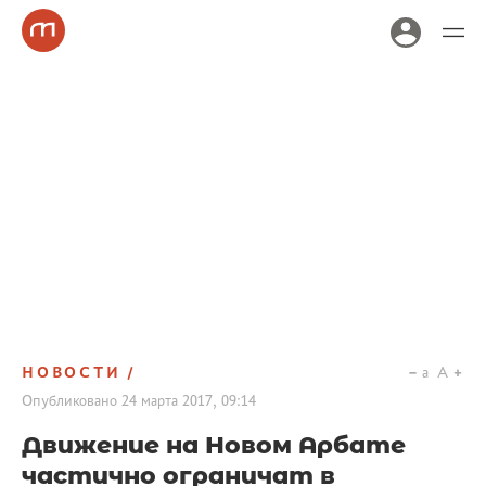
НОВОСТИ
a
A
Опубликовано
24 марта 2017, 09:14
Движение на Новом Арбате
частично ограничат в