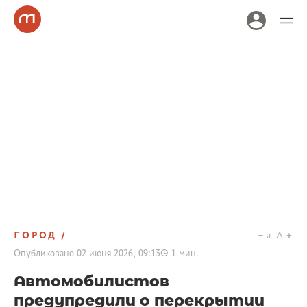
ГОРОД
a
A
Опубликовано
02 июня 2026, 09:13
1
мин.
Автомобилистов
предупредили о перекрытии