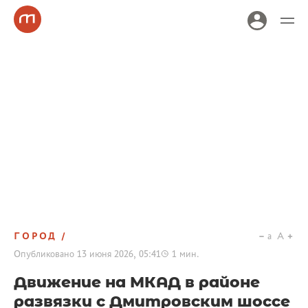
ГОРОД
a
A
Опубликовано
13 июня 2026, 05:41
1
мин.
Движение на МКАД в районе
развязки с Дмитровским шоссе