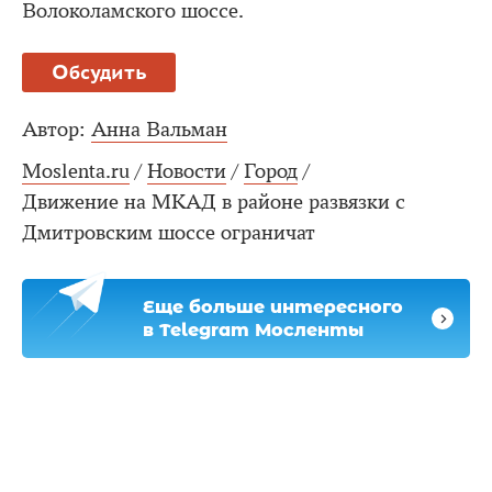
Волоколамского шоссе.
Обсудить
Автор:
Анна Вальман
Moslenta.ru
/
Новости
/
Город
/
Движение на МКАД в районе развязки с
Дмитровским шоссе ограничат
Еще больше интересного
в Telegram Мосленты