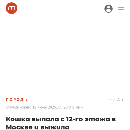
ГОРОД
a
A
Опубликовано
11 июня 2026, 09:20
1
мин.
Кошка выпала с 12-го этажа в
Москве и выжила