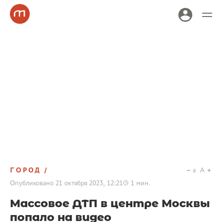
ГОРОД
a
A
Опубликовано
21 октября 2023, 12:21
1
мин.
Массовое ДТП в центре Москвы
попало на видео