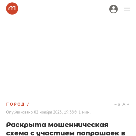
ГОРОД
a
A
Опубликовано
02 ноября 2023, 19:38
1
мин.
Раскрыта мошенническая
схема с участием попрошаек в