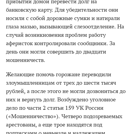
прибытии домой перевести долг на
банковскую карту. Для убедительности они
носили с собой дорожные сумки и натирали
глаза мазью, вызывающей слезоотделение. На
случай возникновения проблем работу
аферисток контролировали сообщники. За
день они могли совершить до двадцати
мошенничеств.
Желающие помочь горожане переводили
злоумышленницам от трех до шести тысяч
рублей, а после этого не могли дозвониться до
них и вернуть долг. Возбуждено уголовное
дело по части 2 статьи 159 УК России
(«Мошенничество»). Четверо подозреваемых
арестованы, а еще трое находятся под
подписками о невыезде и надлежащем