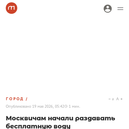
ГОРОД
a
A
Опубликовано
19 мая 2026, 05:42
1
мин.
Москвичам начали раздавать
бесплатную воду