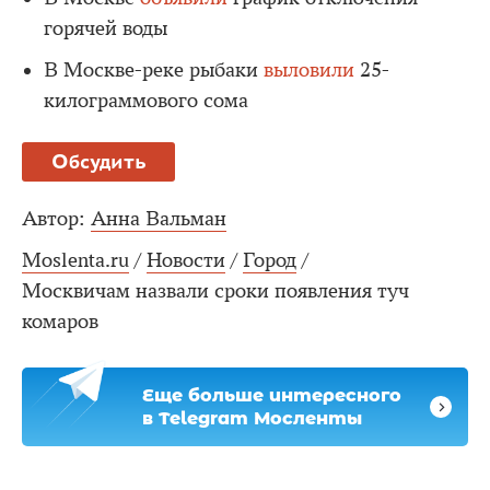
горячей воды
В Москве-реке рыбаки
выловили
25-
килограммового сома
Обсудить
Автор:
Анна Вальман
Moslenta.ru
/
Новости
/
Город
/
Москвичам назвали сроки появления туч
комаров
Еще больше интересного
в Telegram Мосленты