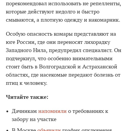
порекомендовал использовать не репелленты,
которые действуют недолго и быстро
смываются, а плотную одежду и накомарник.
Особую опасность комары представляют на
юге России, где они переносят лихорадку
Западного Нила, предупредил специалист. Он
подчеркнул, что особенно внимательными
стоит быть в Волгоградской и Астраханской
областях, где насекомые передают болезнь от
птиц к человеку.
Читайте также:
Дачникам
напомнили
о требованиях к
забору на участке
В Москве
объявили
график отключения