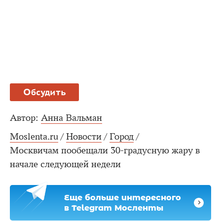
Обсудить
Автор:
Анна Вальман
Moslenta.ru
/
Новости
/
Город
/
Москвичам пообещали 30-градусную жару в
начале следующей недели
Еще больше интересного
в Telegram Мосленты