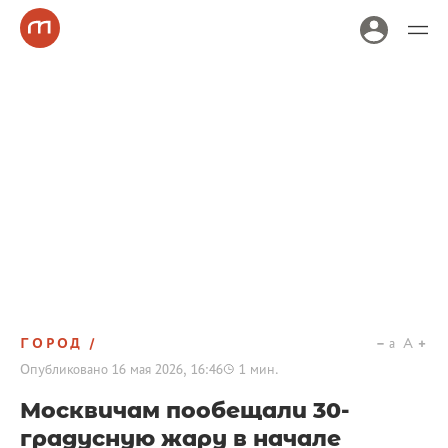
ГОРОД
a
A
Опубликовано
16 мая 2026, 16:46
1
мин.
Москвичам пообещали 30-
градусную жару в начале