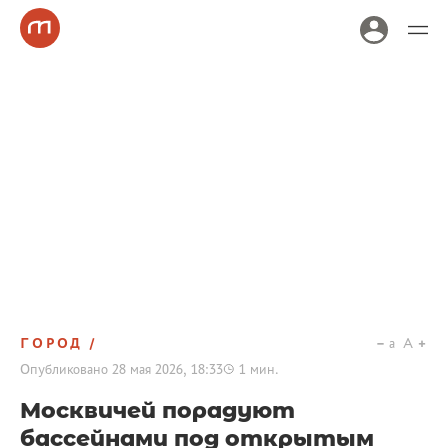
ГОРОД
a
A
Опубликовано
28 мая 2026, 18:33
1
мин.
Москвичей порадуют
бассейнами под открытым