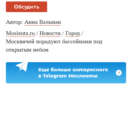
Обсудить
Автор:
Анна Вальман
Moslenta.ru
/
Новости
/
Город
/
Москвичей порадуют бассейнами под
открытым небом
Еще больше интересного
в Telegram Мосленты