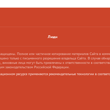
Люди
 защищены. Полное или частичное копирование материалов Сайта в комм
ешено только с письменного разрешения владельца Сайта. В случае обна
 виновные лица могут быть привлечены к ответственности в соответств
им законодательством Российской Федерации.
ационном ресурсе применяются рекомендательные технологии в соответс
и