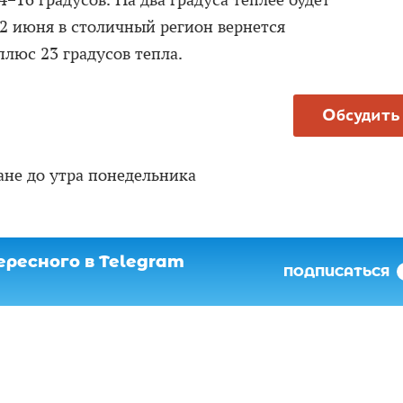
16 градусов. На два градуса теплее будет
 2 июня в столичный регион вернется
плюс 23 градусов тепла.
Обсудить
не до утра понедельника
ресного в Telegram
ПОДПИСАТЬСЯ