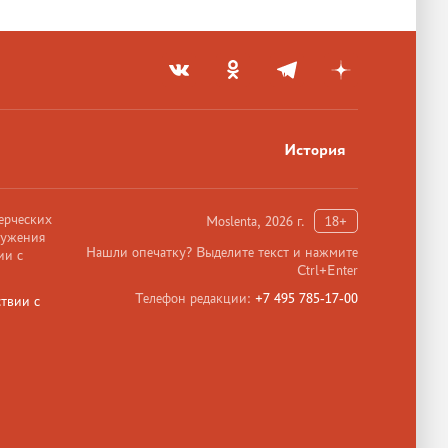
История
ерческих
Moslenta, 2026 г.
18+
ружения
Нашли опечатку? Выделите текст и нажмите
ии с
Ctrl+Enter
Телефон редакции:
+7 495 785-17-00
твии с