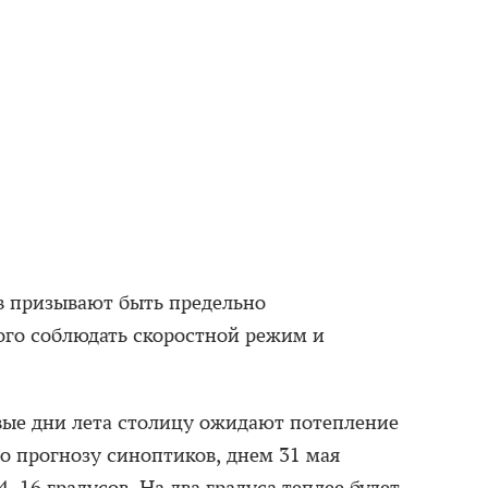
в призывают быть предельно
ого соблюдать скоростной режим и
рвые дни лета столицу ожидают потепление
о прогнозу синоптиков, днем 31 мая