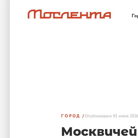
Го
ГОРОД
Опубликовано
01 июня 2026
Москвичей