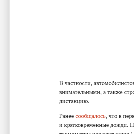
В частности, автомобилисто
внимательными, а также стр
дистанцию.
Ранее
сообщалось
, что в пе
и кратковременные дожди. П