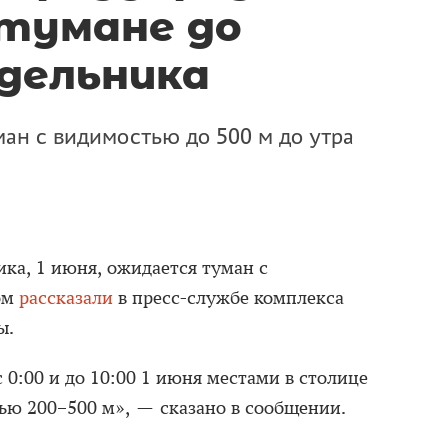
 тумане до
дельника
ан с видимостью до 500 м до утра
ка, 1 июня, ожидается туман с
ом
рассказали
в пресс-службе комплекса
ы.
 0:00 и до 10:00 1 июня местами в столице
ью 200–500 м», — сказано в сообщении.