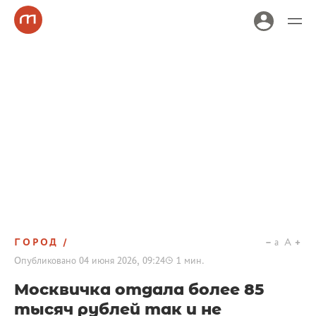
ГОРОД
a
A
Опубликовано
04 июня 2026, 09:24
1
мин.
Москвичка отдала более 85
тысяч рублей так и не