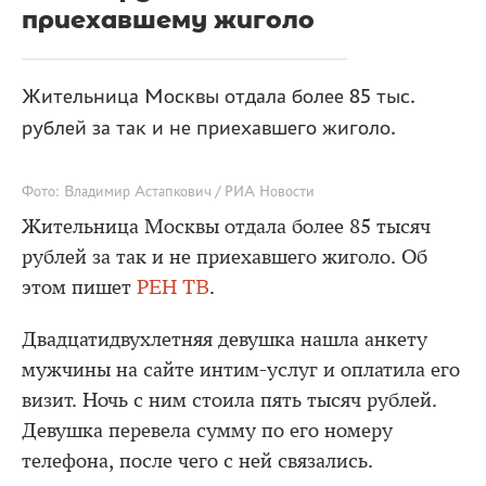
приехавшему жиголо
Жительница Москвы отдала более 85 тыс.
рублей за так и не приехавшего жиголо.
Фото: Владимир Астапкович / РИА Новости
Жительница Москвы отдала более 85 тысяч
рублей за так и не приехавшего жиголо. Об
этом пишет
РЕН ТВ
.
Двадцатидвухлетняя девушка нашла анкету
мужчины на сайте интим-услуг и оплатила его
визит. Ночь с ним стоила пять тысяч рублей.
Девушка перевела сумму по его номеру
телефона, после чего с ней связались.