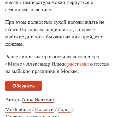
месяца температура может вернуться к
сезонным значениям.
При этом полностью сухой погоды ждать не
стоит. По словам специалиста, в первые
майские дни хотя бы один из них пройдет с
дождем.
Ранее синоптик прогностического центра
«Метео» Александр Ильин
рассказал
о погоде
на майские праздники в Москве.
Обсудить
Автор:
Анна Вальман
Moslenta.ru
/
Новости
/
Город
/
Москву зальет дождями