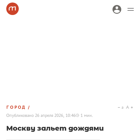
ГОРОД
a
A
Опубликовано
26 апреля 2026, 10:46
1
мин.
Москву зальет дождями