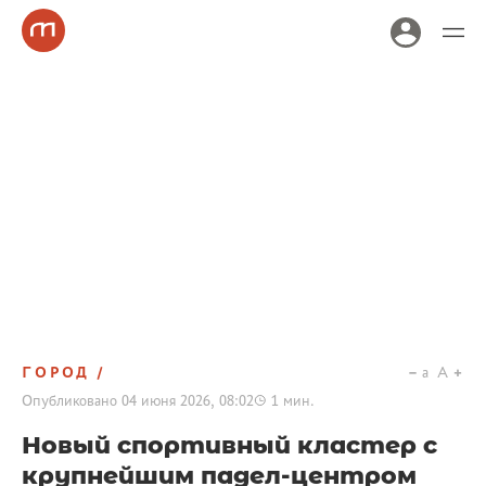
ГОРОД
a
A
Опубликовано
04 июня 2026, 08:02
1
мин.
Новый спортивный кластер с
крупнейшим падел-центром