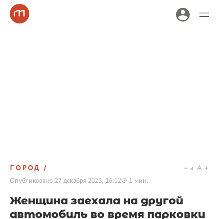
ГОРОД
a
A
Опубликовано
27 декабря 2023, 16:12
1
мин.
Женщина заехала на другой
автомобиль во время парковки