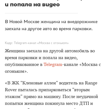
и попала на видео
В Новой Москве женщина на внедорожнике
заехала на другое авто во время парковки.
Кадр: Telegram-канал «Москва с огоньком»
Женщина заехала на другой автомобиль во
время парковки и попала на видео,
опубликованное в
Telegram
-канале «Москва с
огоньком».
«В ЖК "Кленовые аллеи" водитель на Rangе
Rover пыталась припарковаться "вторым
этажом" прямо на машину. После неудачной
попытки женщина покинула место ДТП и