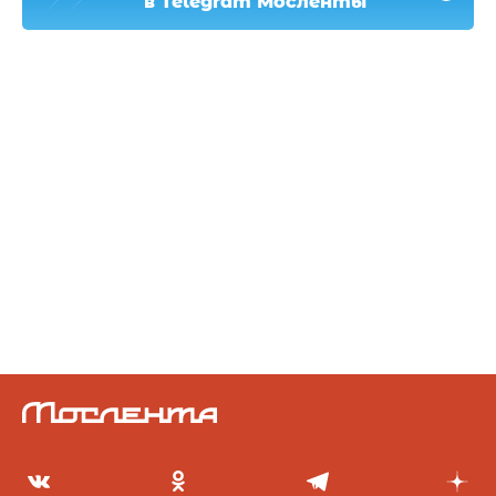
в Telegram Мосленты