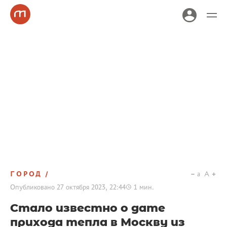
ГОРОД
a
A
Опубликовано
27 октября 2023, 22:44
1
мин.
Стало известно о дате
прихода тепла в Москву из