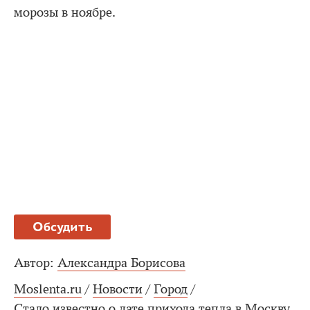
морозы в ноябре.
Обсудить
Автор:
Александра Борисова
Moslenta.ru
/
Новости
/
Город
/
Стало известно о дате прихода тепла в Москву