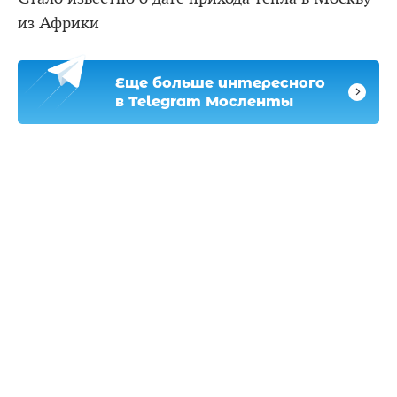
из Африки
Еще больше интересного
в Telegram Мосленты