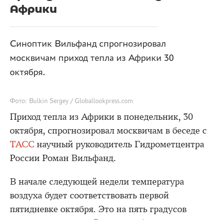
Африки
Синоптик Вильфанд спрогнозировал
москвичам приход тепла из Африки 30
октября.
Фото: Bulkin Sergey / Globallookpress.com
Приход тепла из Африки в понедельник, 30
октября, спрогнозировал москвичам в беседе с
ТАСС
научный руководитель Гидрометцентра
России Роман Вильфанд.
В начале следующей недели температура
воздуха будет соответствовать первой
пятидневке октября. Это на пять градусов