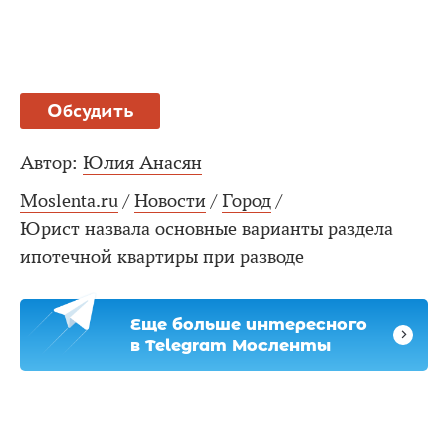
Обсудить
Автор:
Юлия Анасян
Moslenta.ru
/
Новости
/
Город
/
Юрист назвала основные варианты раздела
ипотечной квартиры при разводе
Еще больше интересного
в Telegram Мосленты