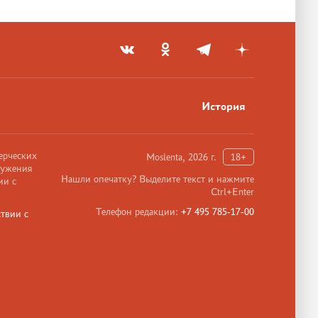
История
ерческих
Moslenta, 2026 г.
18+
ружения
Нашли опечатку? Выделите текст и нажмите
ии с
Ctrl+Enter
Телефон редакции:
+7 495 785-17-00
твии с