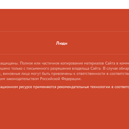
Люди
 защищены. Полное или частичное копирование материалов Сайта в комм
ешено только с письменного разрешения владельца Сайта. В случае обна
 виновные лица могут быть привлечены к ответственности в соответств
им законодательством Российской Федерации.
ационном ресурсе применяются рекомендательные технологии в соответс
и