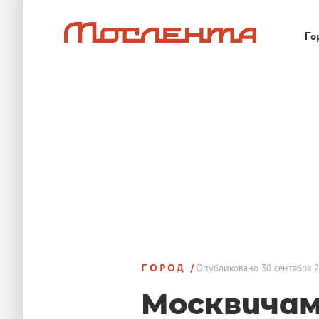
Го
ГОРОД
Опубликовано
30 сентября 2
Москвичам