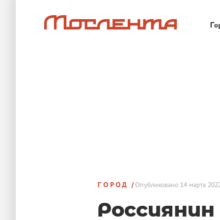
Го
ГОРОД
Опубликовано
14 марта 2022
Россиянин