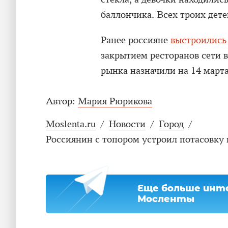
баллончика. Всех троих дете
Ранее россияне
выстроились
закрытием ресторанов сети в
рынка назначили на 14 марта
Автор:
Мария Рюрикова
Moslenta.ru
/
Новости
/
Город
/
Россиянин с топором устроил потасовку 
Еще больше инте
Мосленты