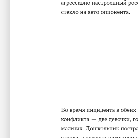
агрессивно настроенный росс
стекло на авто оппонента.
Во время инцидента в обеих
конфликта — две девочки, го
мальчик. Дошкольник постра
стекла, а девочки находилис