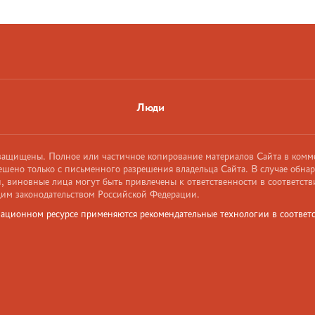
Люди
 защищены. Полное или частичное копирование материалов Сайта в комм
ешено только с письменного разрешения владельца Сайта. В случае обна
 виновные лица могут быть привлечены к ответственности в соответств
им законодательством Российской Федерации.
ационном ресурсе применяются рекомендательные технологии в соответс
и