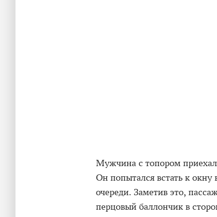
Мужчина с топором приехал 
Он попытался встать к окну 
очереди. Заметив это, пасс
перцовый баллончик в сторон