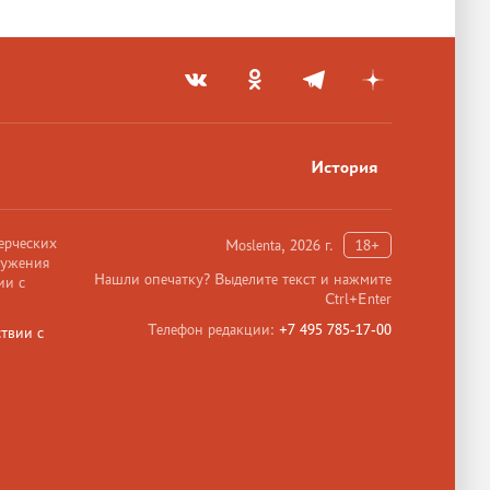
История
ерческих
Moslenta, 2026 г.
18+
ружения
Нашли опечатку? Выделите текст и нажмите
ии с
Ctrl+Enter
Телефон редакции:
+7 495 785-17-00
твии с