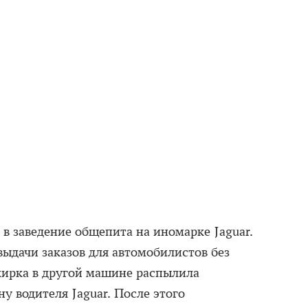
в заведение общепита на иномарке Jaguar.
выдачи заказов для автомобилистов без
ажирка в другой машине распылила
у водителя Jaguar. После этого