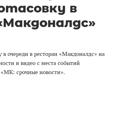
отасовку в
 «Макдоналдс»
у в очереди в ресторан «Макдоналдс» на
ности и видео с места событий
 «МК: срочные новости».