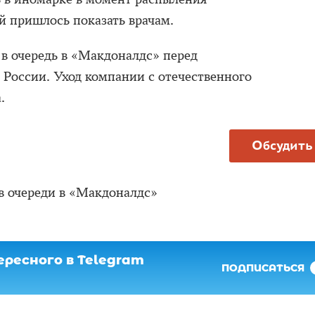
й пришлось показать врачам.
в очередь в «Макдоналдс» перед
 России. Уход компании с отечественного
.
Обсудить
в очереди в «Макдоналдс»
ресного в Telegram
ПОДПИСАТЬСЯ