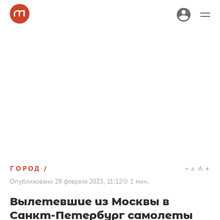
ГОРОД
a
A
Опубликовано
28 февраля 2023, 11:12
1
мин.
Вылетевшие из Москвы в
Санкт-Петербург самолеты