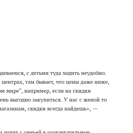
деваемся, с детьми туда ходить неудобно.
центрах, там бывает, что цены даже ниже,
ом мире", например, если на скидки
чень выгодно закупиться. У нас с женой то
агазинам, скидки всегда найдешь», —
 ходит с семьей в развлекательные