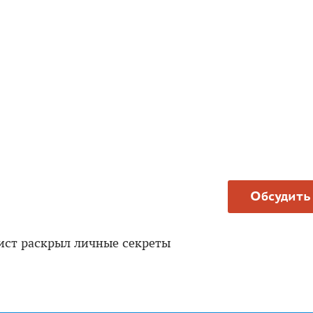
Обсудить
ист раскрыл личные секреты