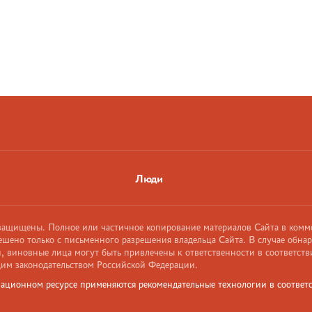
Люди
 защищены. Полное или частичное копирование материалов Сайта в комм
ешено только с письменного разрешения владельца Сайта. В случае обна
 виновные лица могут быть привлечены к ответственности в соответств
им законодательством Российской Федерации.
ационном ресурсе применяются рекомендательные технологии в соответс
и