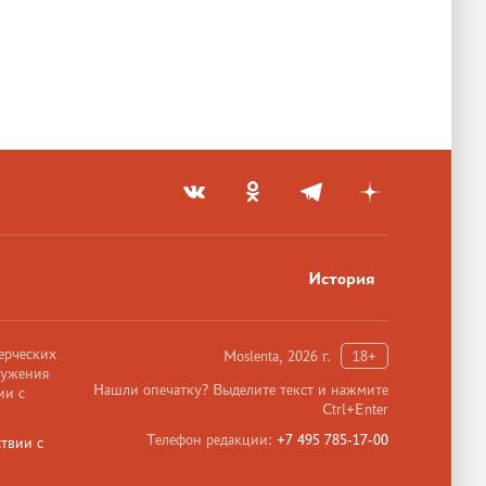
История
ерческих
Moslenta, 2026 г.
18+
ружения
Нашли опечатку? Выделите текст и нажмите
ии с
Ctrl+Enter
Телефон редакции:
+7 495 785-17-00
твии с