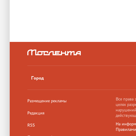
Город
Все права
Размещение рекламы
целях разр
нарушений,
Редакция
действующ
На информ
RSS
Правилам