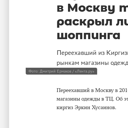
в Москву 
раскрыл л
шоппинга
Переехавший из Киргиз
рынкам магазины одежд
Фото: Дмитрий Ермаков / «Лента.ру»
Переехавший в Москву в 201
магазины одежды в ТЦ. Об э
киргиз Эркин Хусаинов.