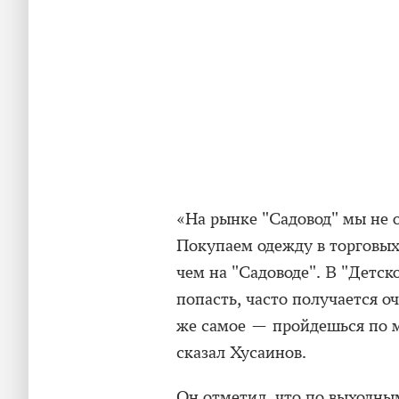
«На рынке "Садовод" мы не о
Покупаем одежду в торговых 
чем на "Садоводе". В "Детск
попасть, часто получается о
же самое — пройдешься по м
сказал Хусаинов.
Он отметил, что по выходным