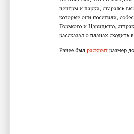
центры и парки, стараясь вы
которые они посетили, соб
Горького и Царицыно, аттра
рассказал о планах сходить 
Ранее был
раскрыт
размер до