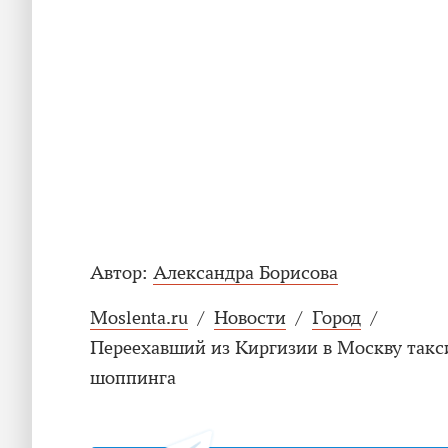
Автор:
Александра Борисова
Moslenta.ru
/
Новости
/
Город
/
Переехавший из Киргизии в Москву такс
шоппинга