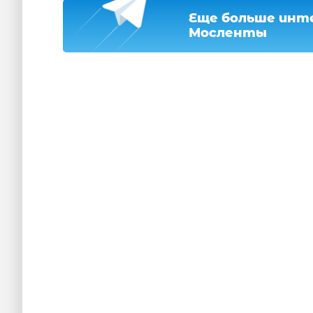
Еще больше инте
Мосленты