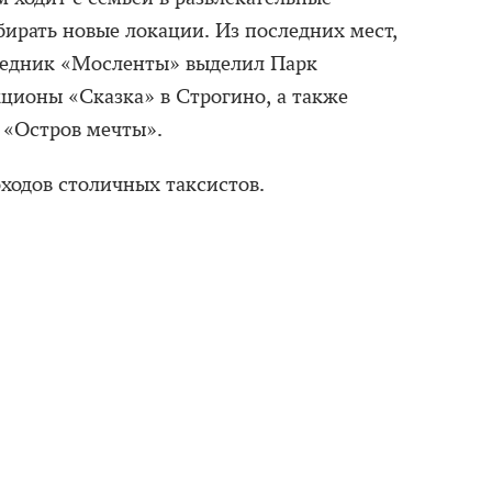
бирать новые локации. Из последних мест,
еседник «Мосленты» выделил Парк
кционы «Сказка» в Строгино, а также
в «Остров мечты».
ходов столичных таксистов.