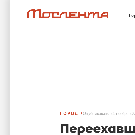
Го
ГОРОД
Опубликовано
21 ноября 202
Переехавш