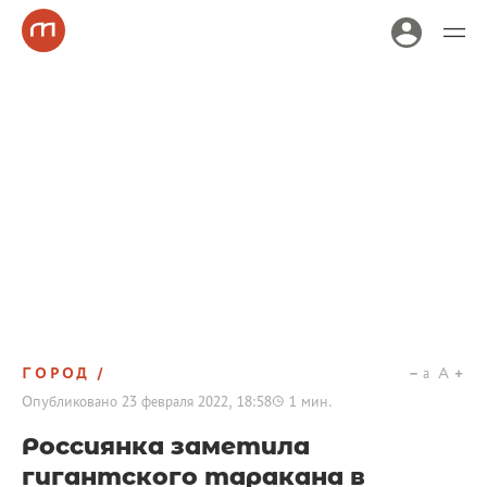
ГОРОД
a
A
Опубликовано
23 февраля 2022, 18:58
1
мин.
Россиянка заметила
гигантского таракана в