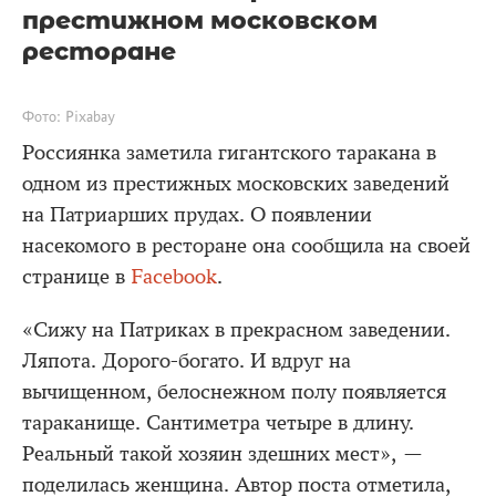
престижном московском
ресторане
Фото: Pixabay
Россиянка заметила гигантского таракана в
одном из престижных московских заведений
на Патриарших прудах. О появлении
насекомого в ресторане она сообщила на своей
странице в
Facebook
.
«Сижу на Патриках в прекрасном заведении.
Ляпота. Дорого-богато. И вдруг на
вычищенном, белоснежном полу появляется
тараканище. Сантиметра четыре в длину.
Реальный такой хозяин здешних мест», —
поделилась женщина. Автор поста отметила,