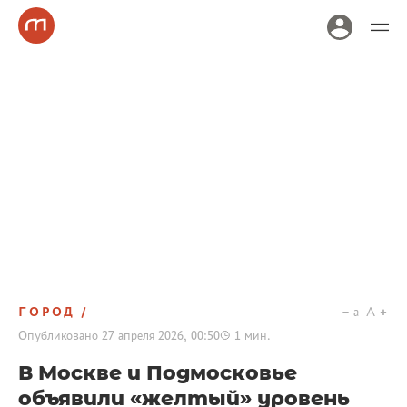
ГОРОД
a
A
Опубликовано
27 апреля 2026, 00:50
1
мин.
В Москве и Подмосковье
объявили «желтый» уровень