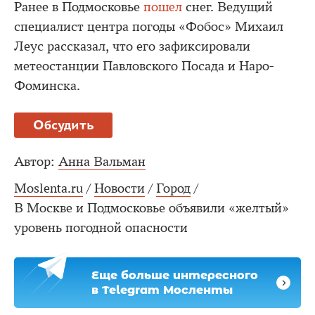
Ранее в Подмосковье
пошел
снег. Ведущий
специалист центра погоды «Фобос» Михаил
Леус рассказал, что его зафиксировали
метеостанции Павловского Посада и Наро-
Фоминска.
Обсудить
Автор:
Анна Вальман
Moslenta.ru
/
Новости
/
Город
/
В Москве и Подмосковье объявили «желтый»
уровень погодной опасности
Еще больше интересного
в Telegram Мосленты