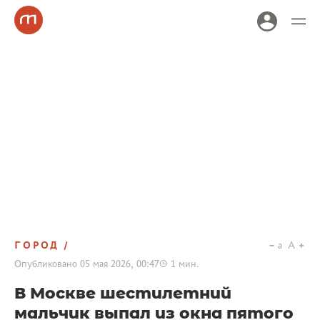
ГОРОД
a
A
Опубликовано
05 мая 2026, 00:47
1
мин.
В Москве шестилетний
мальчик выпал из окна пятого