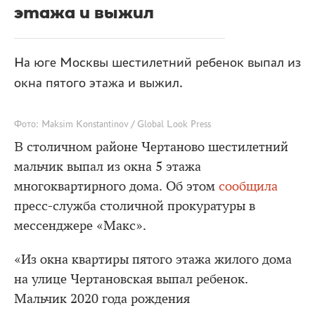
этажа и выжил
На юге Москвы шестилетний ребенок выпал из
окна пятого этажа и выжил.
Фото: Maksim Konstantinov / Global Look Press
В столичном районе Чертаново шестилетний
мальчик выпал из окна 5 этажа
многоквартирного дома. Об этом
сообщила
пресс-служба столичной прокуратуры в
мессенджере «Макс».
«Из окна квартиры пятого этажа жилого дома
на улице Чертановская выпал ребенок.
Мальчик 2020 года рождения