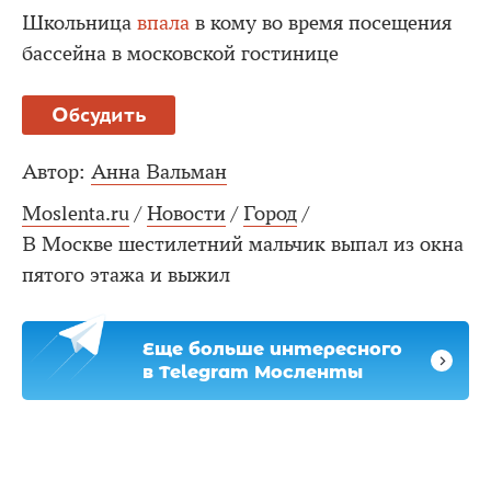
Школьница
впала
в кому во время посещения
бассейна в московской гостинице
Обсудить
Автор:
Анна Вальман
Moslenta.ru
/
Новости
/
Город
/
В Москве шестилетний мальчик выпал из окна
пятого этажа и выжил
Еще больше интересного
в Telegram Мосленты