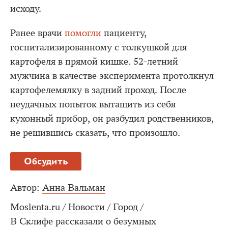
исходу.
Ранее врачи
помогли
пациенту,
госпитализированному с толкушкой для
картофеля в прямой кишке. 52-летний
мужчина в качестве эксперимента протолкнул
картофелемялку в задний проход. После
неудачных попыток вытащить из себя
кухонный прибор, он разбудил родственников,
не решившись сказать, что произошло.
Обсудить
Автор:
Анна Вальман
Moslenta.ru
/
Новости
/
Город
/
В Склифе рассказали о безумных