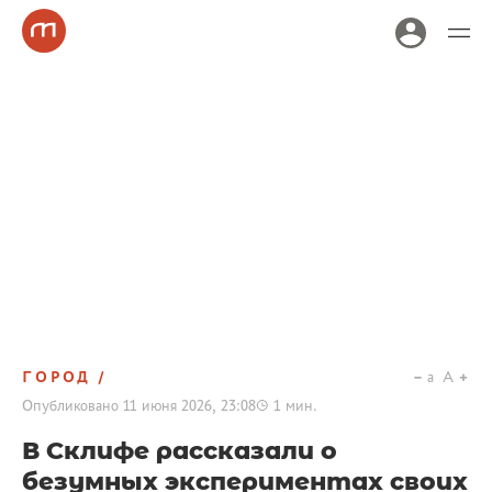
ГОРОД
a
A
Опубликовано
11 июня 2026, 23:08
1
мин.
В Склифе рассказали о
безумных экспериментах своих