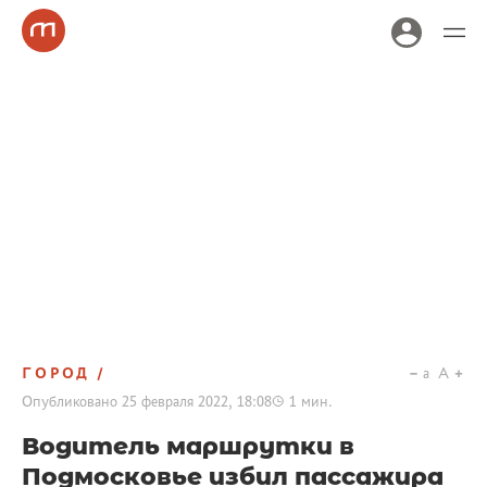
ГОРОД
a
A
Опубликовано
25 февраля 2022, 18:08
1
мин.
Водитель маршрутки в
Подмосковье избил пассажира