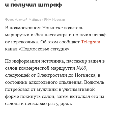
и получил штраф
Фото: Алексей Майшев / РИА Новости
В подмосковном Ногинске водитель
маршрутки избил пассажира и получил штраф
от перевозчика. Об этом сообщает
Telegram
-
канал «Подмосковье сегодня».
По информации источника, пассажир зашел в
салон коммерческой маршрутки №69,
следующей от Электростали до Ногинска, в
состоянии алкогольного опьянения. Водитель
потребовал от мужчины в ультимативной
форме покинуть салон, затем вытолкал его из
салона и несколько раз ударил.