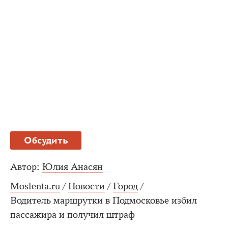
Обсудить
Автор:
Юлия Анасян
Moslenta.ru
/
Новости
/
Город
/
Водитель маршрутки в Подмосковье избил
пассажира и получил штраф