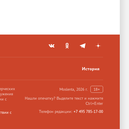
История
ерческих
Moslenta, 2026 г.
18+
ружения
Нашли опечатку? Выделите текст и нажмите
ии с
Ctrl+Enter
Телефон редакции:
+7 495 785-17-00
твии с