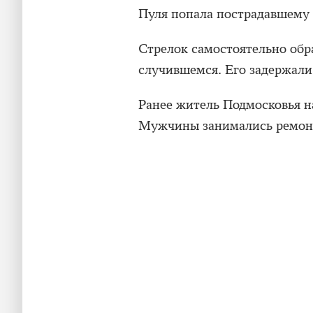
Пуля попала пострадавшему п
Стрелок самостоятельно обр
случившемся. Его задержали
Ранее житель Подмосковья 
Мужчины занимались ремонт