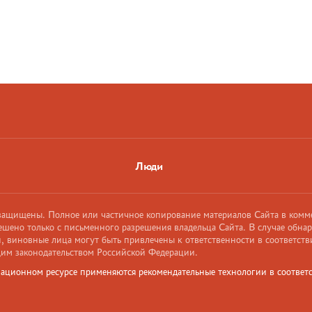
Люди
 защищены. Полное или частичное копирование материалов Сайта в комм
ешено только с письменного разрешения владельца Сайта. В случае обна
 виновные лица могут быть привлечены к ответственности в соответств
им законодательством Российской Федерации.
ационном ресурсе применяются рекомендательные технологии в соответс
и