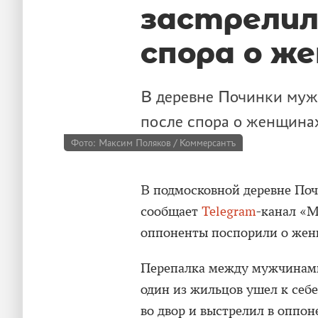
застрелил
спора о ж
В деревне Починки мужч
после спора о женщина
Фото: Максим Поляков / Коммерсантъ
В подмосковной деревне Поч
сообщает
Telegram
-канал «М
оппоненты поспорили о жен
Перепалка между мужчинами 
один из жильцов ушел к себе
во двор и выстрелил в оппон