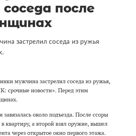
 соседа после
енщинах
ина застрелил соседа из ружья
х.
инки мужчина застрелил соседа из ружья,
К: срочные новости». Перед этим
щинах.
завязалась около подъезда. После ссоры
 в квартиру, а второй взял оружие, вышел
ента через открытое окно первого этажа.