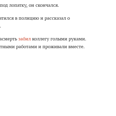
од лопатку, он скончался.
атился в полицию и рассказал о
.
насмерть
забил
коллегу голыми руками.
ными работами и проживали вместе.