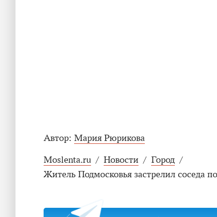
Автор:
Мария Рюрикова
Moslenta.ru
/
Новости
/
Город
/
Житель Подмосковья застрелил соседа п