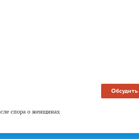
Обсудить
осле спора о женщинах