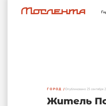
Го
ГОРОД
Опубликовано
25 сентября 2
Житель По