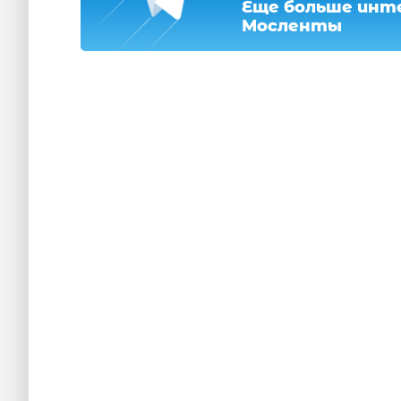
Еще больше инте
Мосленты