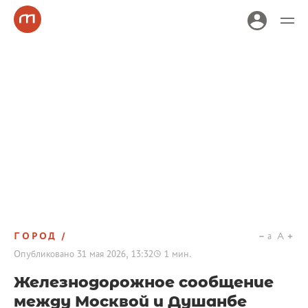
ГОРОД
a
A
Опубликовано
31 мая 2026, 13:32
1
мин.
Железнодорожное сообщение
между Москвой и Душанбе