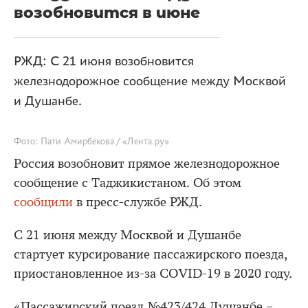
возобновится в июне
РЖД: С 21 июня возобновится
железнодорожное сообщение между Москвой
и Душанбе.
Фото: Пати Амирбекова / «Лента.ру»
Россия возобновит прямое железнодорожное
сообщение с Таджикистаном. Об этом
сообщили
в пресс-службе РЖД.
С 21 июня между Москвой и Душанбе
стартует курсирование пассажирского поезда,
приостановленное из-за COVID-19 в 2020 году.
«Пассажирский поезд №423/424 Душанбе –