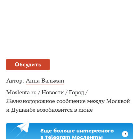
Обсудить
Автор:
Анна Вальман
Moslenta.ru
/
Новости
/
Город
/
Железнодорожное сообщение между Москвой
и Душанбе возобновится в июне
Еще больше интересного
в Telegram Мосленты