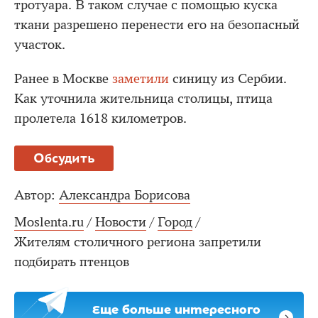
тротуара. В таком случае с помощью куска
ткани разрешено перенести его на безопасный
участок.
Ранее в Москве
заметили
синицу из Сербии.
Как уточнила жительница столицы, птица
пролетела 1618 километров.
Обсудить
Автор:
Александра Борисова
Moslenta.ru
/
Новости
/
Город
/
Жителям столичного региона запретили
подбирать птенцов
Еще больше интересного