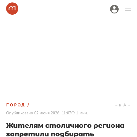
ГОРОД
a
A
Опубликовано
02 июня 2026, 11:03
1
мин.
Жителям столичного региона
запретили подбирать