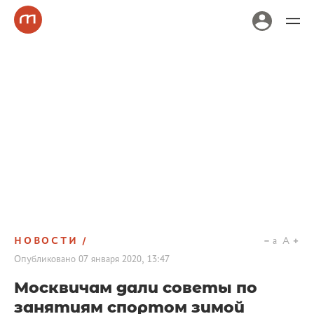
НОВОСТИ
a
A
Опубликовано
07 января 2020, 13:47
Москвичам дали советы по
занятиям спортом зимой