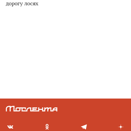
дорогу лосях