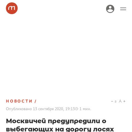
НОВОСТИ
a
A
Опубликовано
13 сентября 2020, 19:13
1
мин.
Москвичей предупредили о
выбегающих на дорогу лосях