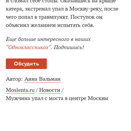
и сломал себе стопы. Оказавшись на крыше
катера, экстремал упал в Москву-реку, после
чего попал в травмпункт. Поступок он
объяснил желанием испытать себя.
Еще больше интересного в наших
"Одноклассниках"
. Подпишись!
Обсудить
Автор:
Анна Вальман
Moslenta.ru
/
Новости
/
Мужчина упал с моста в центре Москвы