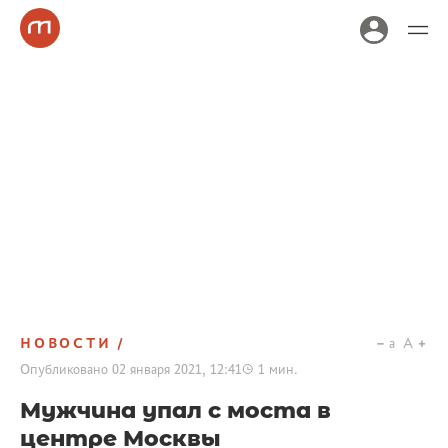
НОВОСТИ
a
A
Опубликовано
02 января 2021, 12:41
1
мин.
Мужчина упал с моста в
центре Москвы