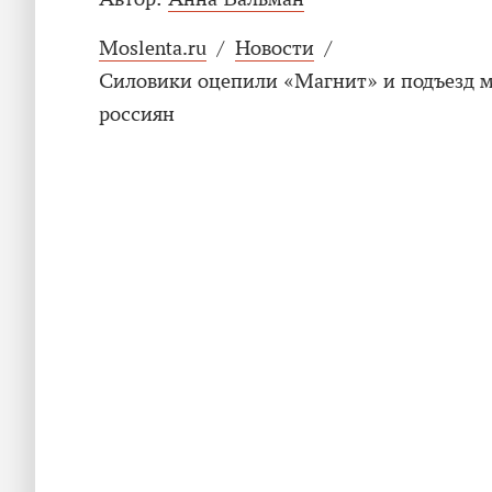
Moslenta.ru
/
Новости
/
Силовики оцепили «Магнит» и подъезд м
россиян