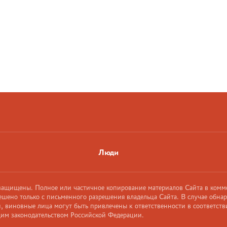
Люди
 защищены. Полное или частичное копирование материалов Сайта в комм
ешено только с письменного разрешения владельца Сайта. В случае обна
 виновные лица могут быть привлечены к ответственности в соответств
им законодательством Российской Федерации.