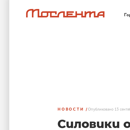
Го
НОВОСТИ
Опубликовано
13 сентя
Силовики 