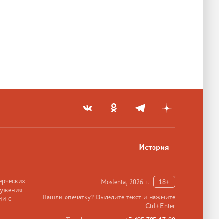
История
ерческих
Moslenta, 2026 г.
18+
ружения
Нашли опечатку? Выделите текст и нажмите
ии с
Ctrl+Enter