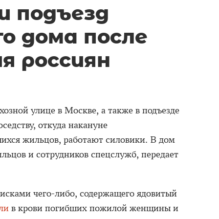
и подъезд
го дома после
я россиян
озной улице в Москве, а также в подъезде
седству, откуда накануне
ихся жильцов, работают силовики. В дом
ильцов и сотрудников спецслужб, передает
исками чего-либо, содержащего ядовитый
ли
в крови погибших пожилой женщины и