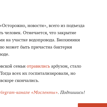
 «Осторожно, новости», всего из подъезда
ь человек. Отмечается, что закрытие
ами на участке водопровода. Биохимики
нию может быть причастна бактерия
воде.
ковской семьи
отравились
арбузом, стало
 Тогда всех их госпитализировали, но
вскоре скончались.
elegram-канале «Мосленты»
. Подпишись!