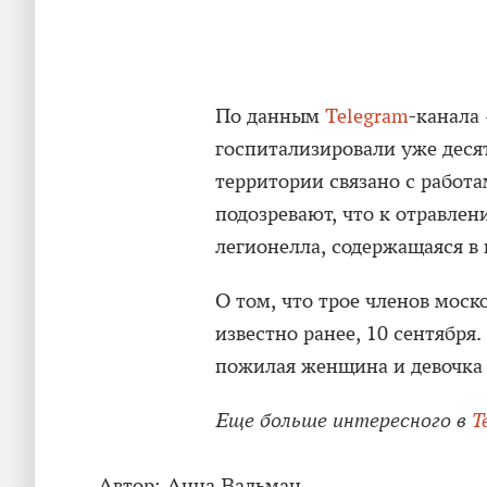
По данным
Telegram
-канала
госпитализировали уже десят
территории связано с работ
подозревают, что к отравле
легионелла, содержащаяся в 
О том, что трое членов мос
известно ранее, 10 сентября.
пожилая женщина и девочка 
Еще больше интересного в
T
Автор:
Анна Вальман