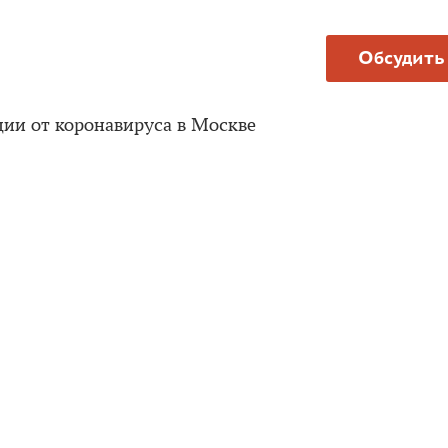
Обсудить
ции от коронавируса в Москве