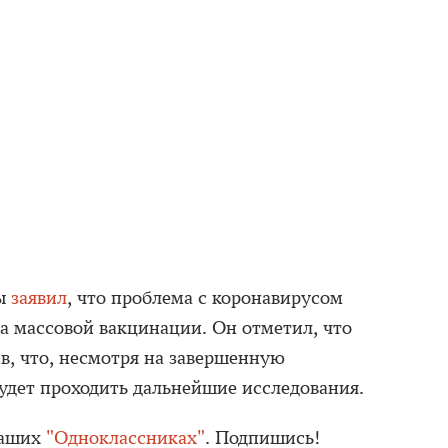
цы
заявил
, что проблема с коронавирусом
ла массовой вакцинации. Он отметил, что
ив, что, несмотря на завершенную
будет проходить дальнейшие исследования.
наших
"Одноклассниках"
. Подпишись!