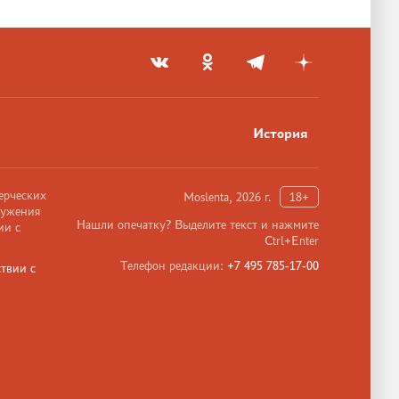
История
ерческих
Moslenta, 2026 г.
18+
ружения
Нашли опечатку? Выделите текст и нажмите
ии с
Ctrl+Enter
Телефон редакции:
+7 495 785-17-00
твии с