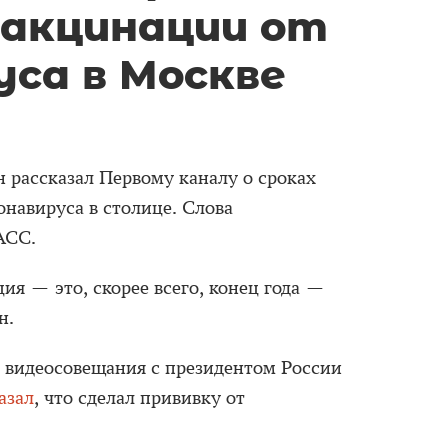
вакцинации от
уса в Москве
рассказал Первому каналу о сроках
онавируса в столице. Слова
СС.
ия — это, скорее всего, конец года —
н.
я видеосовещания с президентом России
азал
, что сделал прививку от