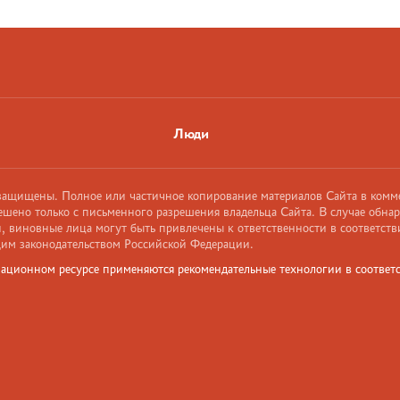
Люди
 защищены. Полное или частичное копирование материалов Сайта в комм
ешено только с письменного разрешения владельца Сайта. В случае обна
 виновные лица могут быть привлечены к ответственности в соответств
им законодательством Российской Федерации.
ационном ресурсе применяются рекомендательные технологии в соответс
и